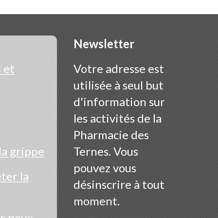
Newsletter
 et
Votre adresse est
utilisée à seul but
d'information sur
les activités de la
Pharmacie des
la grippe
Ternes. Vous
pouvez vous
er la
désinscrire à tout
moment.
es poux