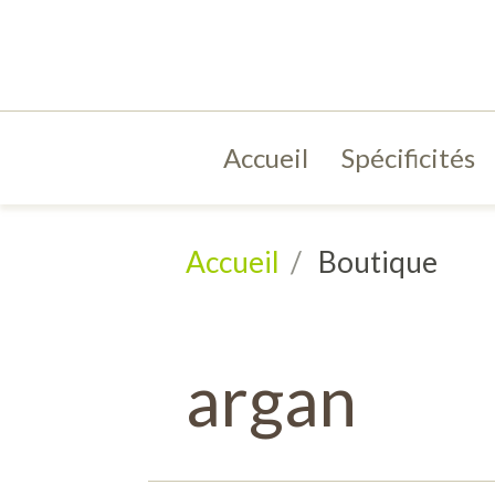
Accueil
Spécificités
Accueil
Boutique
argan
Une
an