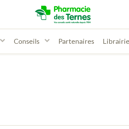
Conseils
Partenaires
Librairi
 huile
ti-âge