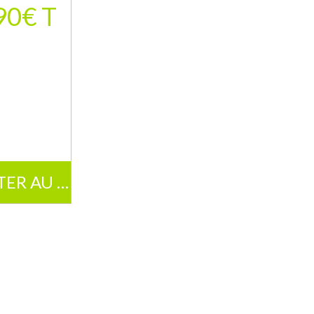
90€ T
AJOUTER AU PANIER