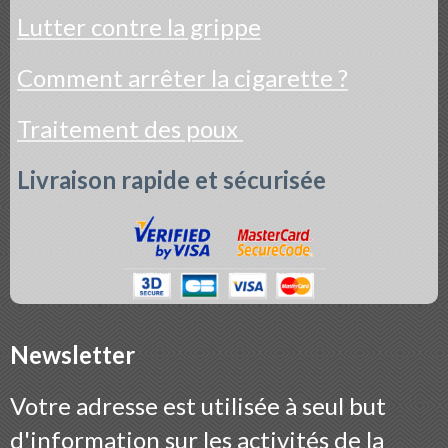
Lutter contre la grippe
Comment arrêter la cigarette ?
Traitement des poux
Livraison rapide et sécurisée
Newsletter
Votre adresse est utilisée à seul but
d'information sur les activités de la