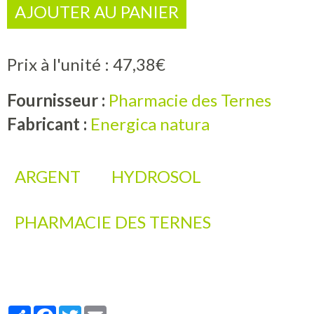
AJOUTER AU PANIER
Prix à l'unité : 47,38€
Fournisseur :
Pharmacie des Ternes
Fabricant :
Energica natura
ARGENT
HYDROSOL
PHARMACIE DES TERNES
Partager
Facebook
Twitter
Email