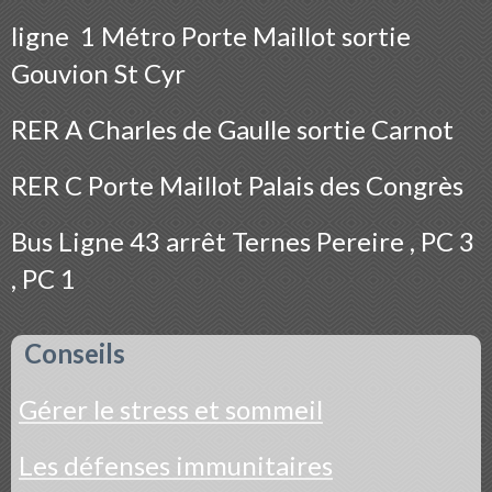
ligne 1 Métro Porte Maillot sortie
Gouvion St Cyr
RER A Charles de Gaulle sortie Carnot
RER C Porte Maillot Palais des Congrès
Bus
Ligne 43 arrêt Ternes Pereire , PC 3
, PC 1
Conseils
Gérer le stress et sommeil
Les défenses immunitaires