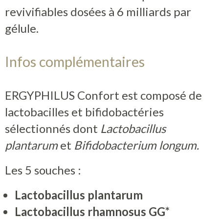
revivifiables dosées à 6 milliards par
Contact
gélule.
Boutique
Infos complémentaires
ERGYPHILUS Confort est composé de
lactobacilles et bifidobactéries
sélectionnés dont
Lactobacillus
plantarum
et
Bifidobacterium longum.
Les 5 souches :
Lactobacillus plantarum
Lactobacillus rhamnosus GG*