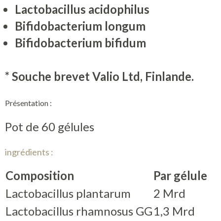
Lactobacillus acidophilus
Bifidobacterium longum
Bifidobacterium bifidum
* Souche brevet Valio Ltd, Finlande.
Présentation :
Pot de 60 gélules
ingrédients :
Composition
Par gélule
Lactobacillus plantarum
2 Mrd
Lactobacillus rhamnosus GG
1,3 Mrd