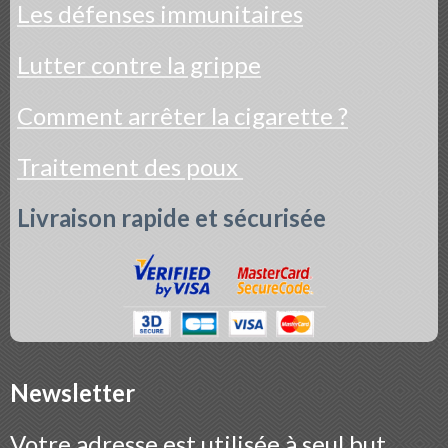
Les défenses immunitaires
Lutter contre la grippe
Comment arrêter la cigarette ?
Traitement des poux
Livraison rapide et sécurisée
Newsletter
Votre adresse est utilisée à seul but