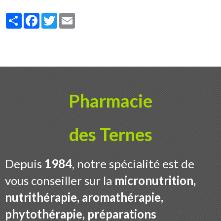
Partager
Facebook
Twitter
Email
Pharmacie
des Ternes
Depuis
1984
, notre spécialité est de
vous conseiller sur la
micronutrition,
nutrithérapie, aromathérapie,
phytothérapie, préparations