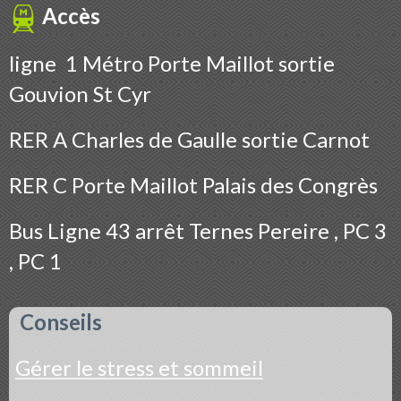
Accès
ligne 1 Métro Porte Maillot sortie
Gouvion St Cyr
RER A Charles de Gaulle sortie Carnot
RER C Porte Maillot Palais des Congrès
Bus
Ligne 43 arrêt Ternes Pereire , PC 3
, PC 1
Conseils
Gérer le stress et sommeil