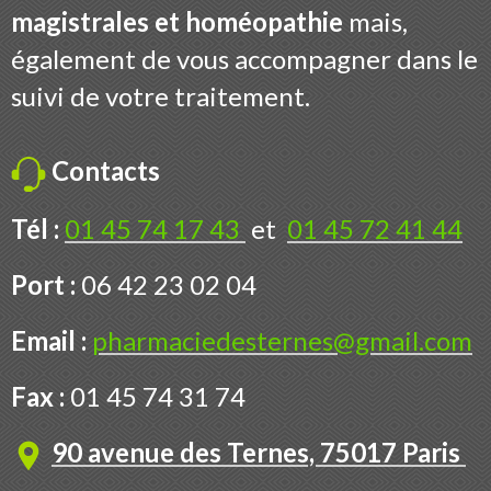
magistrales et homéopathie
mais,
également de vous accompagner dans le
suivi de votre traitement.
Contacts
Tél :
01 45 74 17 43
et
01 45 72 41 44
Port :
06 42 23 02 04
Email :
pharmaciedesternes@gmail.com
Fax :
01 45 74 31 74
90 avenue des Ternes, 75017 Paris