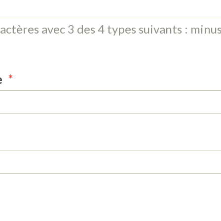
actères avec 3 des 4 types suivants : minus
e