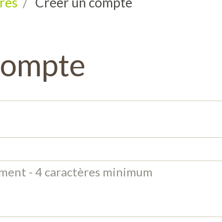
res
Créer un compte
compte
ement - 4 caractères minimum