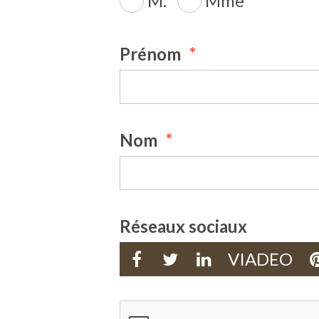
M.
Mme
Prénom
Nom
Réseaux sociaux
VIADEO