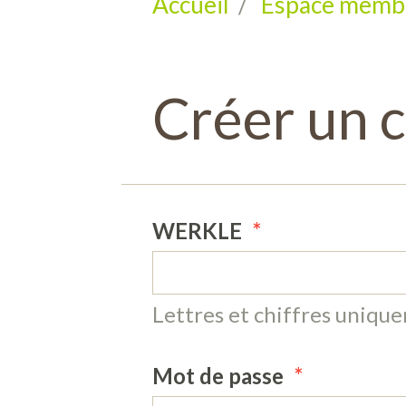
Accueil
Espace memb
Créer un 
WERKLE
Lettres et chiffres uniqu
Mot de passe