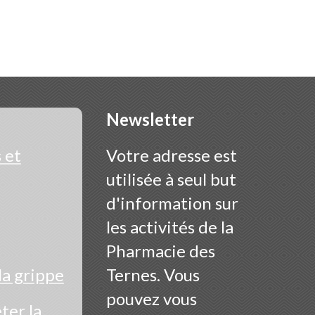
Newsletter
 et
Votre adresse est
utilisée à seul but
d'information sur
les activités de la
Pharmacie des
la grippe
Ternes. Vous
pouvez vous
er la