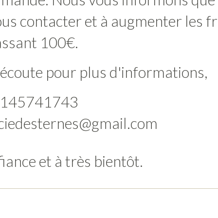
ous contacter et à augmenter les fr
ssant 100€.
 écoute pour plus d'informations,
: 0145741743
aciedesternes@gmail.com
iance et à très bientôt.