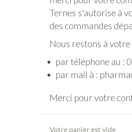
Ternes s'autorise à v
des commandes dépa
Nous restons à votre
par téléphone au 
par mail à : pharm
Merci pour votre conf
Votre panier est vide