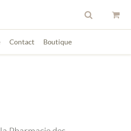
e
Contact
Boutique
la Pharmacie des