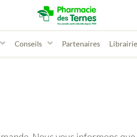
Conseils
Partenaires
Librairi
mmande. Nous vous informons que 