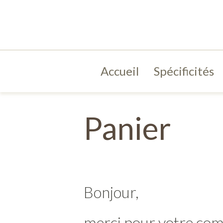
Accueil
Spécificités
Panier
Bonjour,
merci pour votre co