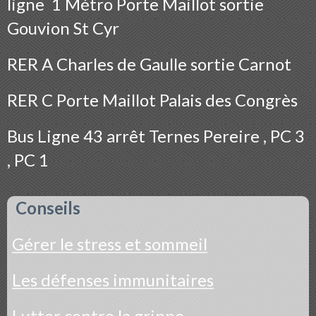
ligne 1 Métro Porte Maillot sortie
Gouvion St Cyr
RER A Charles de Gaulle sortie Carnot
RER C Porte Maillot Palais des Congrès
Bus
Ligne 43 arrêt Ternes Pereire , PC 3
, PC 1
Conseils
Gérer le stress et sommeil
Les défenses immunitaires
Lutter contre la grippe