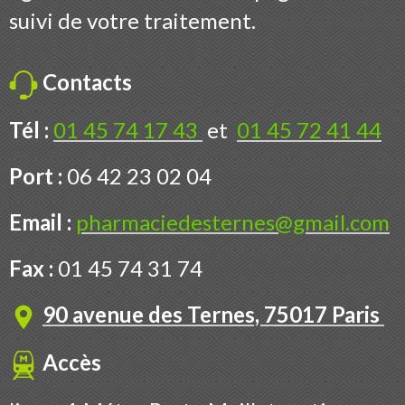
suivi de votre traitement.
Contacts
Tél :
01 45 74 17 43
et
01 45 72 41 44
Port :
06 42 23 02 04
Email :
pharmaciedesternes@gmail.com
Fax :
01 45 74 31 74
90 avenue des Ternes, 75017 Paris
Accès