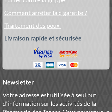
Comment arrêter la cigarette ?
Traitement des poux
Livraison rapide et sécurisée
Newsletter
Votre adresse est utilisée à seul but
d'information sur les activités de la
Pharmacie des Ternes. Vous pouvez vous