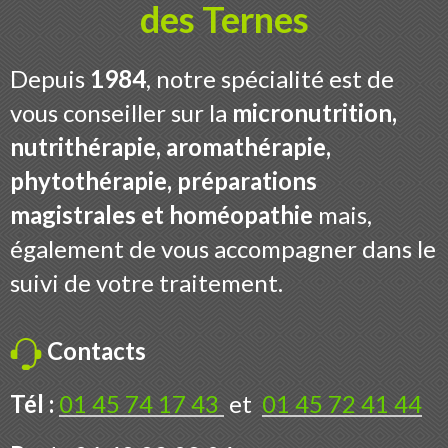
des Ternes
Contact
Depuis
1984
, notre spécialité est de
Boutique
vous conseiller sur la
micronutrition,
nutrithérapie, aromathérapie,
phytothérapie, préparations
magistrales et homéopathie
mais,
également de vous accompagner dans le
suivi de votre traitement.
Contacts
Tél :
01 45 74 17 43
et
01 45 72 41 44