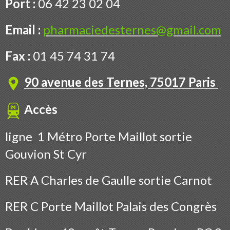
Port :
06 42 23 02 04
Email :
pharmaciedesternes@gmail.com
Fax :
01 45 74 31 74
90 avenue des Ternes, 75017 Paris
Accès
ligne 1 Métro Porte Maillot sortie
Gouvion St Cyr
RER A Charles de Gaulle sortie Carnot
RER C Porte Maillot Palais des Congrès