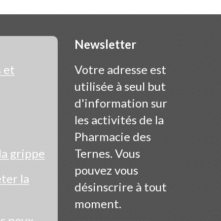
Newsletter
 et
Votre adresse est
utilisée à seul but
d'information sur
les activités de la
Pharmacie des
la grippe
Ternes. Vous
pouvez vous
er la
désinscrire à tout
moment.
es poux