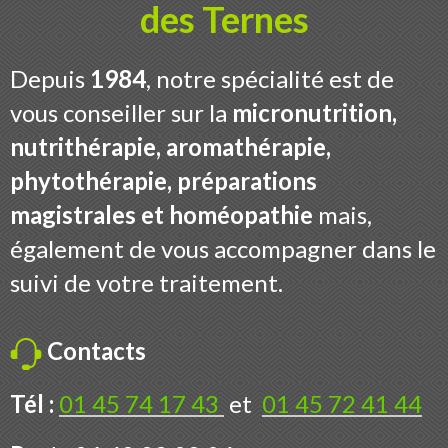
des Ternes
Contact
Depuis
1984
, notre spécialité est de
Boutique
vous conseiller sur la
micronutrition,
nutrithérapie, aromathérapie,
phytothérapie, préparations
magistrales et homéopathie
mais,
également de vous accompagner dans le
suivi de votre traitement.
Contacts
Tél :
01 45 74 17 43
et
01 45 72 41 44