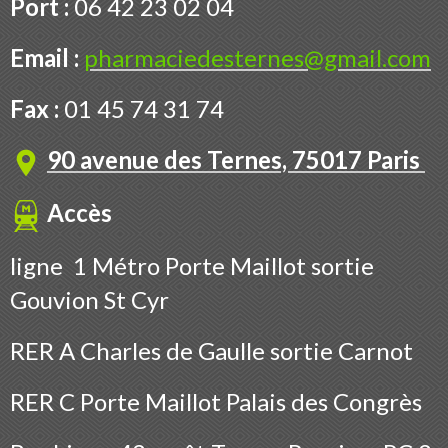
Port :
06 42 23 02 04
Email :
pharmaciedesternes@gmail.com
Fax :
01 45 74 31 74
90 avenue des Ternes, 75017 Paris
Accès
ligne 1 Métro Porte Maillot sortie
Gouvion St Cyr
RER A Charles de Gaulle sortie Carnot
RER C Porte Maillot Palais des Congrès