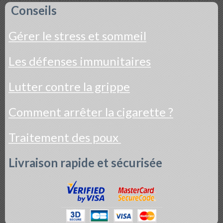
Conseils
Gérer le stress et sommeil
Les défenses immunitaires
Lutter contre la grippe
Comment arrêter la cigarette ?
Traitement des poux
Livraison rapide et sécurisée