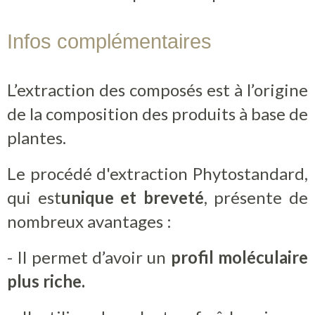
Contact
Infos complémentaires
Boutique
L’extraction des composés est à l’origine
de la composition des produits à base de
plantes.
Le procédé d'extraction Phytostandard,
qui est
unique et breveté
, présente de
nombreux avantages :
- Il permet d’avoir un
profil moléculaire
plus riche.