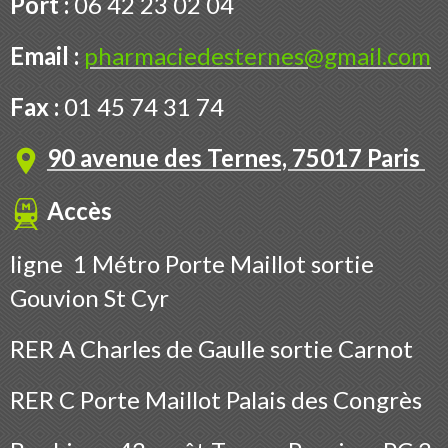
Port :
06 42 23 02 04
Email :
pharmaciedesternes@gmail.com
Fax :
01 45 74 31 74
90 avenue des Ternes, 75017 Paris
Accès
ligne 1 Métro Porte Maillot sortie
Gouvion St Cyr
RER A Charles de Gaulle sortie Carnot
RER C Porte Maillot Palais des Congrès