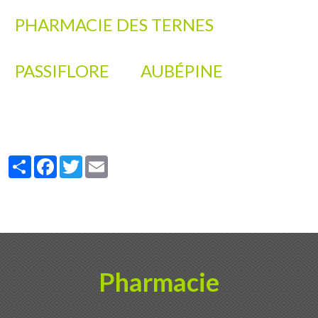
PHARMACIE DES TERNES
PASSIFLORE
AUBÉPINE
Partager
Facebook
Twitter
Email
Pharmacie