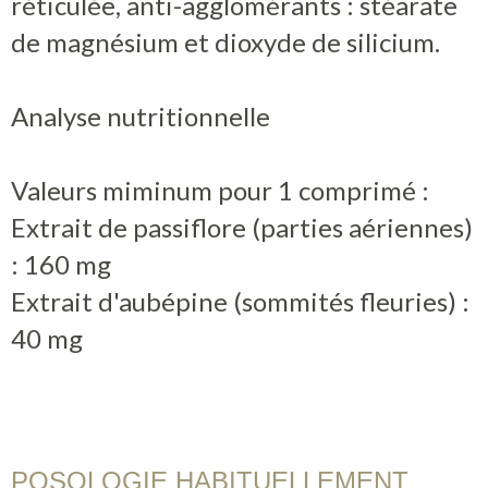
réticulée, anti-agglomérants : stéarate
de magnésium et dioxyde de silicium.
Analyse nutritionnelle
Valeurs miminum pour 1 comprimé :
Extrait de passiflore (parties aériennes)
: 160 mg
Extrait d'aubépine (sommités fleuries) :
40 mg
POSOLOGIE HABITUELLEMENT