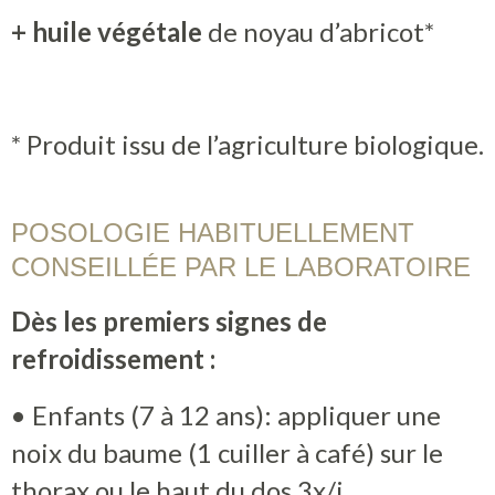
+ huile végétale
de noyau d’abricot*
* Produit issu de l’agriculture biologique.
POSOLOGIE HABITUELLEMENT
CONSEILLÉE PAR LE LABORATOIRE
Dès les premiers signes de
refroidissement :
• Enfants (7 à 12 ans): appliquer une
noix du baume (1 cuiller à café) sur le
thorax ou le haut du dos 3x/j.