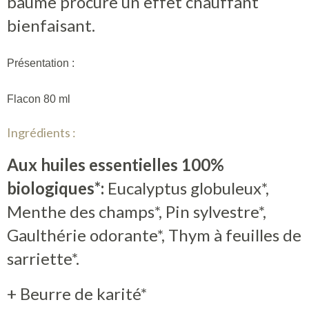
baume procure un effet chauffant
bienfaisant.
Présentation :
Flacon 80 ml
Ingrédients :
Aux huiles essentielles 100%
biologiques*:
Eucalyptus globuleux*,
Menthe des champs*, Pin sylvestre*,
Gaulthérie odorante*, Thym à feuilles de
sarriette*.
+ Beurre de karité*