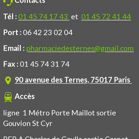
Tél :
01 45 74 17 43
et
01 45 72 41 44
Port :
06 42 23 02 04
Email :
pharmaciedesternes@gmail.com
Fax :
01 45 74 31 74
90 avenue des Ternes, 75017 Paris
Accès
ligne 1 Métro Porte Maillot sortie
Gouvion St Cyr
RER A Charles de Gaulle sortie Carnot