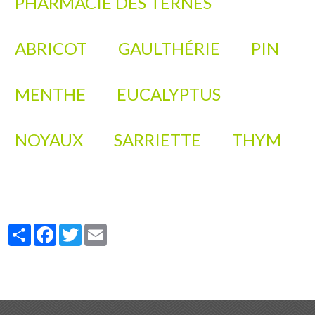
PHARMACIE DES TERNES
ABRICOT
GAULTHÉRIE
PIN
MENTHE
EUCALYPTUS
NOYAUX
SARRIETTE
THYM
Partager
Facebook
Twitter
Email