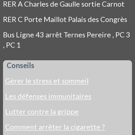
RER A Charles de Gaulle sortie Carnot
RER C Porte Maillot Palais des Congrès
Bus
Ligne 43 arrêt Ternes Pereire , PC 3
, PC 1
Conseils
Gérer le stress et sommeil
Les défenses immunitaires
Lutter contre la grippe
Comment arrêter la cigarette ?