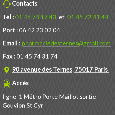
Contacts
Tél :
01 45 74 17 43
et
01 45 72 41 44
Port :
06 42 23 02 04
Email :
pharmaciedesternes@gmail.com
Fax :
01 45 74 31 74
90 avenue des Ternes, 75017 Paris
Accès
ligne 1 Métro Porte Maillot sortie
Gouvion St Cyr