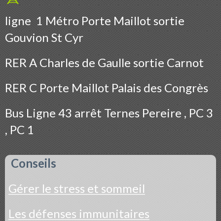
ligne 1 Métro Porte Maillot sortie
Gouvion St Cyr
RER A Charles de Gaulle sortie Carnot
RER C Porte Maillot Palais des Congrès
Bus
Ligne 43 arrêt Ternes Pereire , PC 3
, PC 1
Conseils
Gérer le stress et sommeil
Les défenses immunitaires