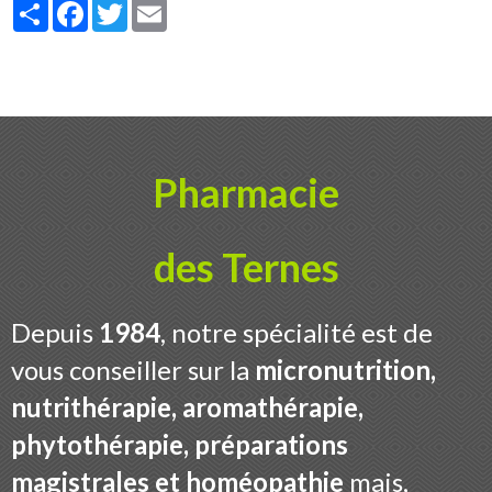
Partager
Facebook
Twitter
Email
Pharmacie
des Ternes
Depuis
1984
, notre spécialité est de
vous conseiller sur la
micronutrition,
nutrithérapie, aromathérapie,
phytothérapie, préparations
magistrales et homéopathie
mais,