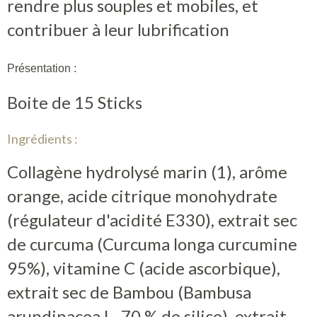
rendre plus souples et mobiles, et
contribuer à leur lubrification
Présentation :
Boite de 15 Sticks
Ingrédients :
Collagène hydrolysé marin (1), arôme
orange, acide citrique monohydrate
(régulateur d'acidité E330), extrait sec
de curcuma (Curcuma longa curcumine
95%), vitamine C (acide ascorbique),
extrait sec de Bambou (Bambusa
arundinacea L. 70 % de silice), extrait