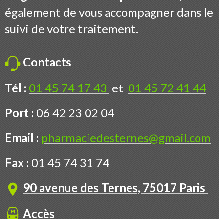
également de vous accompagner dans le
suivi de votre traitement.
Contacts
Tél :
01 45 74 17 43
et
01 45 72 41 44
Port :
06 42 23 02 04
Email :
pharmaciedesternes@gmail.com
Fax :
01 45 74 31 74
90 avenue des Ternes, 75017 Paris
Accès