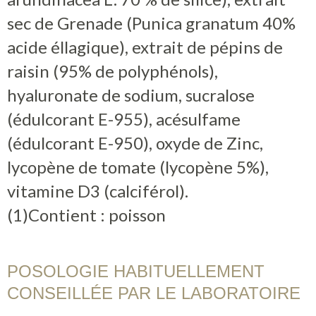
sec de Grenade (Punica granatum 40%
acide éllagique), extrait de pépins de
raisin (95% de polyphénols),
hyaluronate de sodium, sucralose
(édulcorant E-955), acésulfame
(édulcorant E-950), oxyde de Zinc,
lycopène de tomate (lycopène 5%),
vitamine D3 (calciférol).
(1)Contient : poisson
POSOLOGIE HABITUELLEMENT
CONSEILLÉE PAR LE LABORATOIRE