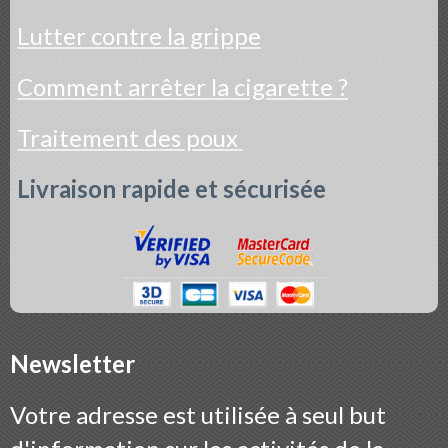
Lutter contre la grippe
Comment arrêter la cigarette ?
Traitement des poux
Livraison rapide et sécurisée
Newsletter
Votre adresse est utilisée à seul but