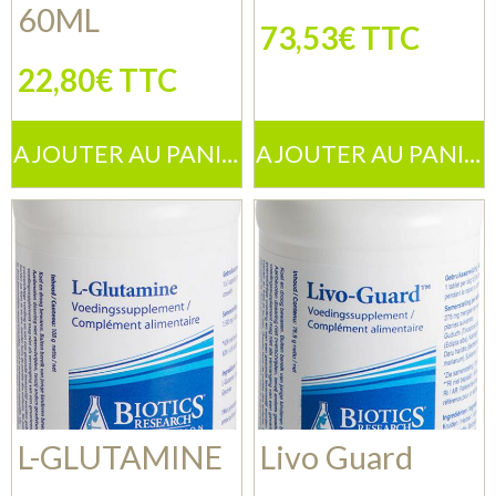
60ML
73,53€ TTC
22,80€ TTC
AJOUTER AU PANIER
AJOUTER AU PANIER
L-GLUTAMINE
Livo Guard