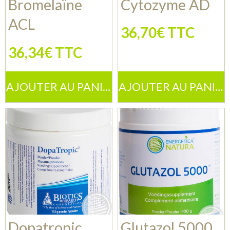
Bromelaïne
Cytozyme AD
ACL
36,70€ TTC
36,34€ TTC
AJOUTER AU PANIER
AJOUTER AU PANIER
Dopatropic
Glutazol 5000