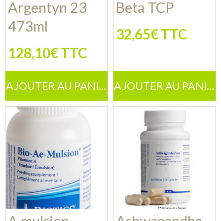
Argentyn 23
Beta TCP
473ml
32,65€ TTC
128,10€ TTC
AJOUTER AU PANIER
AJOUTER AU PANIER