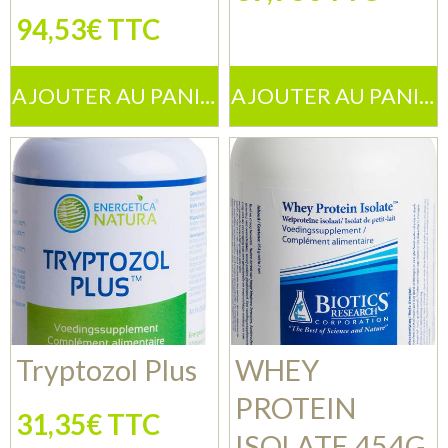
94,53€ TTC
AJOUTER AU PANIER
AJOUTER AU PANIER
Tryptozol Plus
WHEY
PROTEIN
31,35€ TTC
ISOLATE 454G