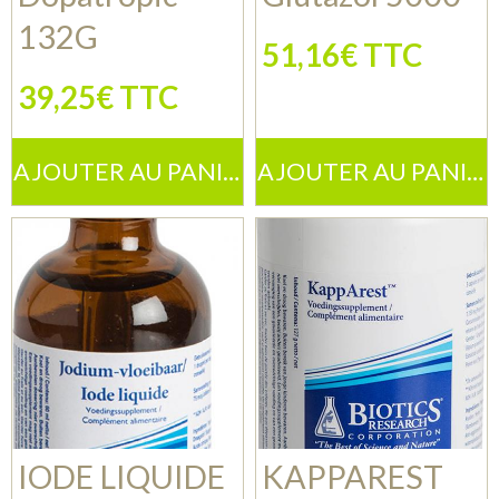
132G
51,16€ TTC
39,25€ TTC
AJOUTER AU PANIER
AJOUTER AU PANIER
IODE LIQUIDE
KAPPAREST