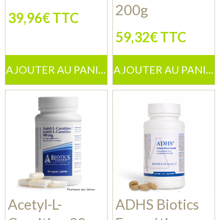
200g
39,96€ TTC
59,32€ TTC
AJOUTER AU PANIER
AJOUTER AU PANIER
Acetyl-L-
ADHS Biotics