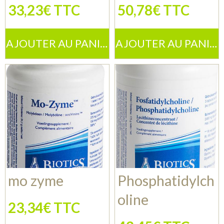
33,23€ TTC
50,78€ TTC
AJOUTER AU PANIER
AJOUTER AU PANIER
mo zyme
Phosphatidylch
oline
23,34€ TTC