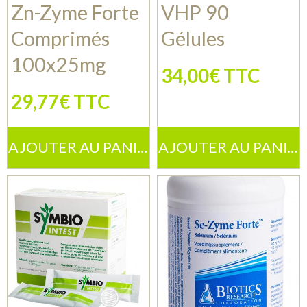
Zn-Zyme Forte
VHP 90
Comprimés
Gélules
100x25mg
34,00€ TTC
29,77€ TTC
AJOUTER AU PANIER
AJOUTER AU PANIER