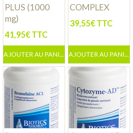
PLUS (1000
COMPLEX
mg)
39,55€ TTC
41,95€ TTC
AJOUTER AU PANIER
AJOUTER AU PANIER