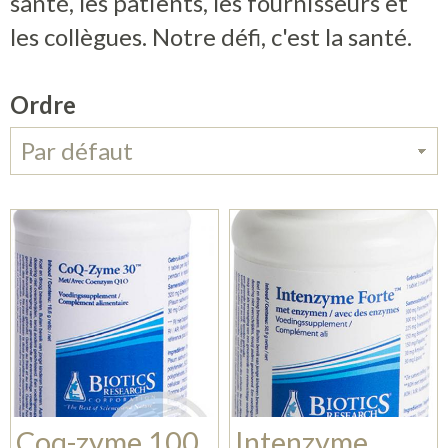
santé, les patients, les fournisseurs et
les collègues. Notre défi, c'est la santé.
Ordre
Coq-zyme 100
Intenzyme