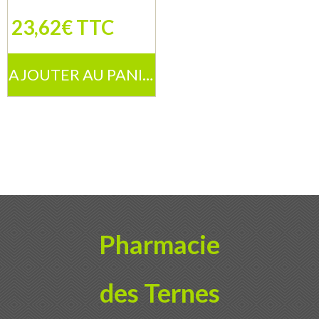
23,62€ TTC
AJOUTER AU PANIER
Pharmacie
des Ternes