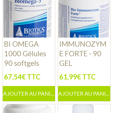
BI OMEGA
IMMUNOZYM
1000 Gélules
E FORTE - 90
90 softgels
GEL
67,54€ TTC
61,99€ TTC
AJOUTER AU PANIER
AJOUTER AU PANIER