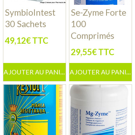
SymbioIntest
Se-Zyme Forte
30 Sachets
100
Comprimés
49,12€ TTC
29,55€ TTC
AJOUTER AU PANIER
AJOUTER AU PANIER