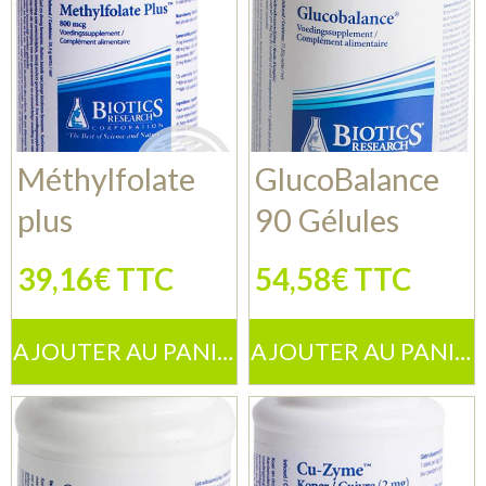
Méthylfolate
GlucoBalance
plus
90 Gélules
39,16€ TTC
54,58€ TTC
AJOUTER AU PANIER
AJOUTER AU PANIER