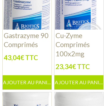
Gastrazyme 90
Cu-Zyme
Comprimés
Comprimés
100x2mg
43,04€ TTC
23,34€ TTC
AJOUTER AU PANIER
AJOUTER AU PANIER