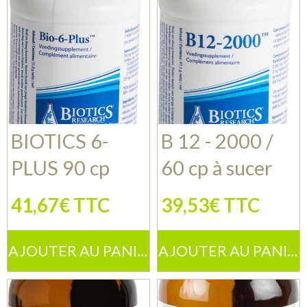
BIOTICS 6-
B 12 - 2000 /
PLUS 90 cp
60 cp à sucer
41,67€ TTC
39,53€ TTC
AJOUTER AU PANIER
AJOUTER AU PANIER