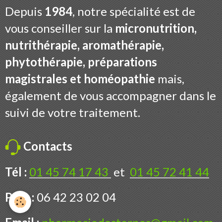
Depuis
1984
, notre spécialité est de
vous conseiller sur la
micronutrition,
nutrithérapie, aromathérapie,
phytothérapie, préparations
magistrales et homéopathie
mais,
également de vous accompagner dans le
suivi de votre traitement.
Contacts
Tél :
01 45 74 17 43
et
01 45 72 41 44
Port :
06 42 23 02 04