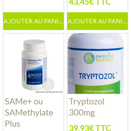
43,45€ TTC
AJOUTER AU PANIER
AJOUTER AU PANIER
SAMe+ ou
Tryptozol
SAMethylate
300mg
Plus
39,93€ TTC