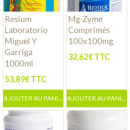
Resium
Mg-Zyme
Laboratorio
Comprimés
Miguel Y
100x100mg
Garriga
32,62€ TTC
1000ml
53,89€ TTC
AJOUTER AU PANIER
AJOUTER AU PANIER