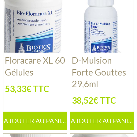
Floracare XL 60
D-Mulsion
Gélules
Forte Gouttes
29,6ml
53,33€ TTC
38,52€ TTC
AJOUTER AU PANIER
AJOUTER AU PANIER