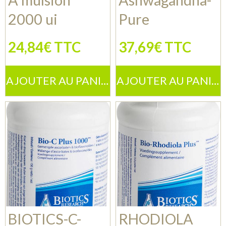
A mulsion
Ashwagandha-
2000 ui
Pure
24,84€ TTC
37,69€ TTC
AJOUTER AU PANIER
AJOUTER AU PANIER
BIOTICS-C-
RHODIOLA