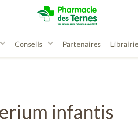
Conseils
Partenaires
Librairi
erium infantis