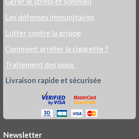
Gérer le stress et sommeil
Les défenses immunitaires
Lutter contre la grippe
Comment arrêter la cigarette ?
Traitement des poux
Livraison rapide et sécurisée
Newsletter