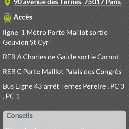
90 avenue des Ternes, 75017 Paris
Accès
ligne 1 Métro Porte Maillot sortie
Gouvion St Cyr
RER A Charles de Gaulle sortie Carnot
RER C Porte Maillot Palais des Congrès
Bus
Ligne 43 arrêt Ternes Pereire , PC 3
, PC 1
Conseils