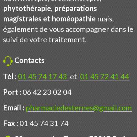
phytothérapie, préparations
magistrales et homéopathie
mais,
également de vous accompagner dans le
suivi de votre traitement.
Contacts
Tél :
01 45 74 17 43
et
01 45 72 41 44
Port :
06 42 23 02 04
Email :
pharmaciedesternes@gmail.com
Fax :
01 45 74 31 74