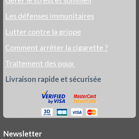
Les défenses immunitaires
Lutter contre la grippe
Comment arrêter la cigarette ?
Traitement des poux
Livraison rapide et sécurisée
Newsletter