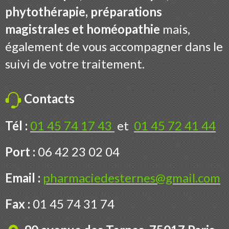
phytothérapie, préparations
magistrales et homéopathie
mais,
également de vous accompagner dans le
suivi de votre traitement.
Contacts
Tél :
01 45 74 17 43
et
01 45 72 41 44
Port :
06 42 23 02 04
Email :
pharmaciedesternes@gmail.com
Fax :
01 45 74 31 74