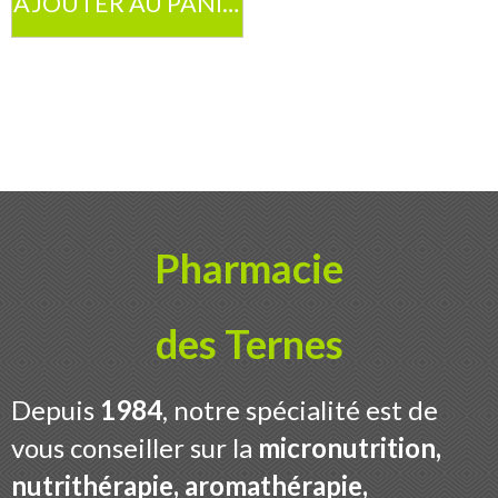
AJOUTER AU PANIER
Contact
Boutique
Pharmacie
des Ternes
Depuis
1984
, notre spécialité est de
vous conseiller sur la
micronutrition,
nutrithérapie, aromathérapie,