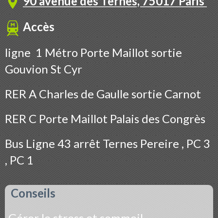
90 avenue des Ternes, 75017 Paris
Accès
ligne 1 Métro Porte Maillot sortie
Gouvion St Cyr
RER A Charles de Gaulle sortie Carnot
RER C Porte Maillot Palais des Congrès
Bus
Ligne 43 arrêt Ternes Pereire , PC 3
, PC 1
Conseils
Gérer le stress et sommeil