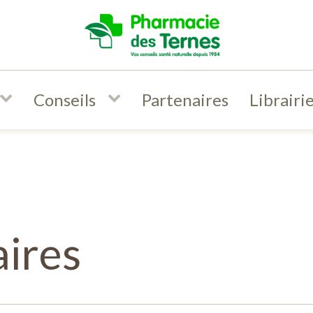
Conseils
Partenaires
Librairi
aires
inaison
avec