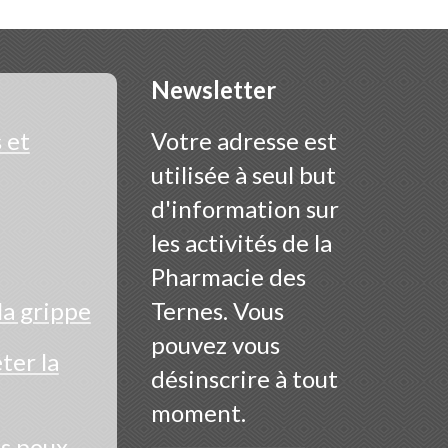
Newsletter
 et
Votre adresse est
utilisée à seul but
d'information sur
les activités de la
Pharmacie des
la grippe
Ternes. Vous
pouvez vous
er la
désinscrire à tout
moment.
es poux