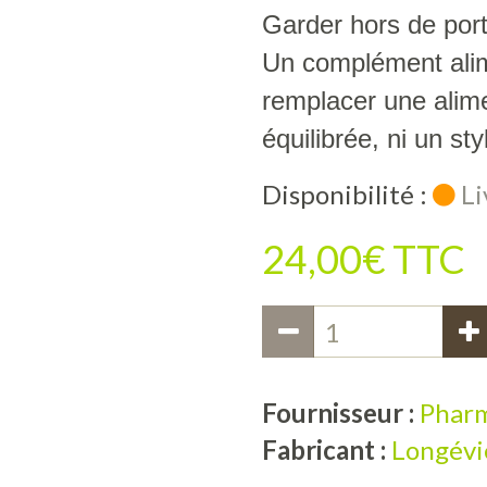
Garder hors de por
Un complément alim
remplacer une alime
équilibrée, ni un sty
Disponibilité :
Li
24,00€ TTC
Fournisseur :
Pharm
Fabricant :
Longévi