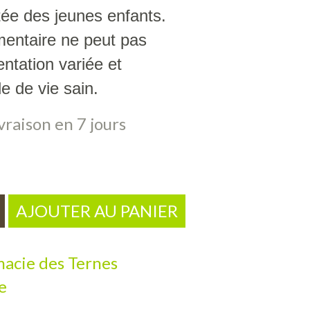
tée des jeunes enfants.
entaire ne peut pas
ntation variée et
le de vie sain.
vraison en 7 jours
AJOUTER AU PANIER
acie des Ternes
e