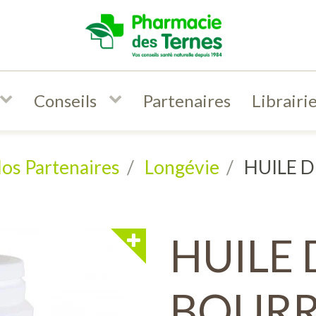
Conseils
Partenaires
Librairi
os Partenaires
Longévie
HUILE 
HUILE 
BOUR