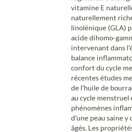
vitamine E naturell
naturellement rich
linolénique (GLA) 
acide dihomo-gamm
intervenant dans l’é
balance inflammatoi
confort du cycle m
récentes études met
de l’huile de bourra
au cycle menstruel e
phénomènes inflamm
d’une peau saine y 
âgés. Les propriétés