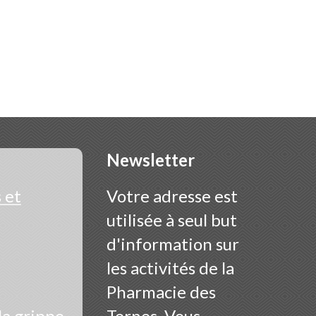
Newsletter
 et
Votre adresse est
utilisée à seul but
d'information sur
les activités de la
Pharmacie des
la grippe
Ternes. Vous