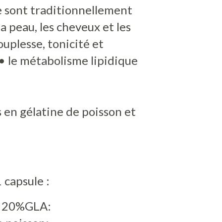
e sont traditionnellement
a peau, les cheveux et les
souplesse, tonicité et
 • le métabolisme lipidique
 en gélatine de poisson et
 capsule :
e 20%GLA: