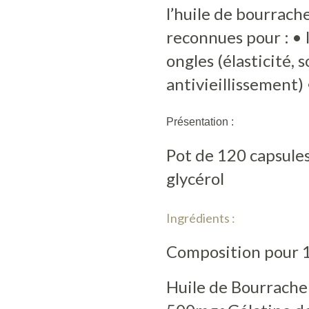
l’huile de bourrach
reconnues pour : • l
ongles (élasticité, 
antivieillissement)
Présentation :
Pot de 120 capsules
glycérol
Ingrédients :
Composition pour 1
Huile de Bourrach