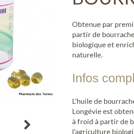
Obtenue par premiè
partir de bourrache 
biologique et enric
naturelle.
Infos comp
L’huile de bourrach
Longévie est obten
à froid à partir de 
l’agriculture biolog