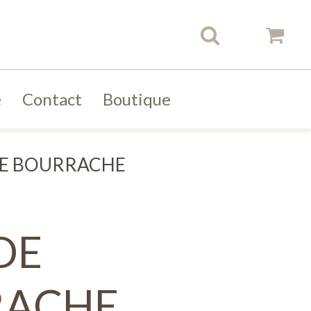
e
Contact
Boutique
DE BOURRACHE
DE
RACHE