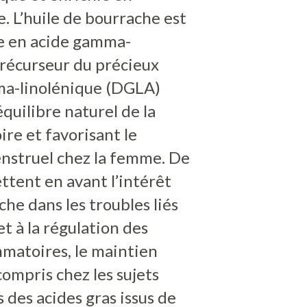
e. L’huile de bourrache est
e en acide gamma-
précurseur du précieux
a-linolénique (DGLA)
quilibre naturel de la
re et favorisant le
enstruel chez la femme. De
tent en avant l’intérêt
che dans les troubles liés
t à la régulation des
atoires, le maintien
compris chez les sujets
 des acides gras issus de