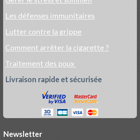
Les défenses immunitaires
Lutter contre la grippe
Comment arrêter la cigarette ?
Traitement des poux
Livraison rapide et sécurisée
Newsletter