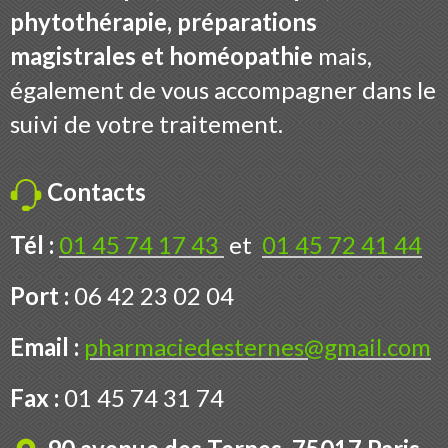
phytothérapie, préparations
magistrales et homéopathie
mais,
également de vous accompagner dans le
suivi de votre traitement.
Contacts
Tél :
01 45 74 17 43
et
01 45 72 41 44
Port :
06 42 23 02 04
Email :
pharmaciedesternes@gmail.com
Fax :
01 45 74 31 74