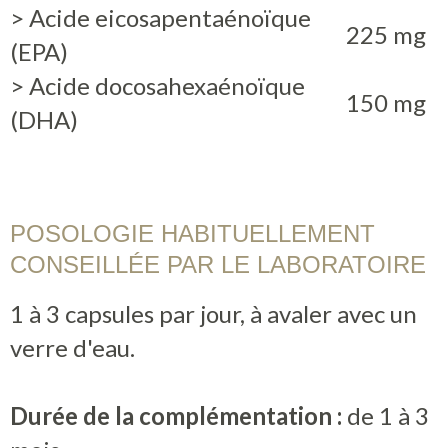
> Acide eicosapentaénoïque
225 mg
(EPA)
> Acide docosahexaénoïque
150 mg
(DHA)
POSOLOGIE HABITUELLEMENT
CONSEILLÉE PAR LE LABORATOIRE
1 à 3 capsules par jour, à avaler avec un
verre d'eau.
Durée de la complémentation :
de 1 à 3