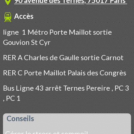
90 avenue des Ternes, 75017 Paris
Accès
ligne 1 Métro Porte Maillot sortie
Gouvion St Cyr
RER A Charles de Gaulle sortie Carnot
RER C Porte Maillot Palais des Congrès
Bus
Ligne 43 arrêt Ternes Pereire , PC 3
, PC 1
Conseils
Gérer le stress et sommeil