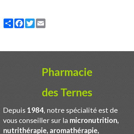
Partager
Facebook
Twitter
Email
Pharmacie
des Ternes
Depuis
1984
, notre spécialité est de
vous conseiller sur la
micronutrition,
nutrithérapie, aromathérapie,