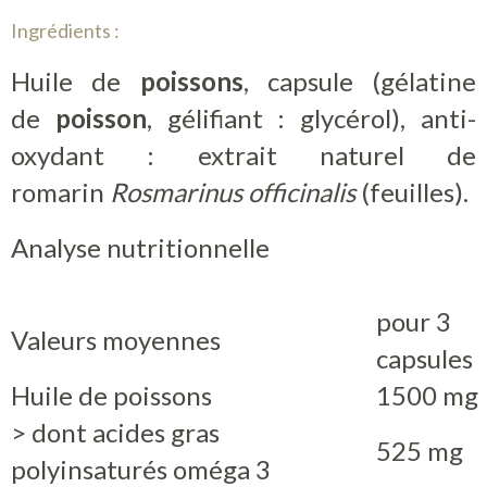
Ingrédients :
Huile de
poissons
, capsule (gélatine
de
poisson
, gélifiant : glycérol), anti-
oxydant : extrait naturel de
romarin
Rosmarinus officinalis
(feuilles).
Analyse nutritionnelle
pour 3
Valeurs moyennes
capsules
Huile de poissons
1500 mg
> dont acides gras
525 mg
polyinsaturés oméga 3