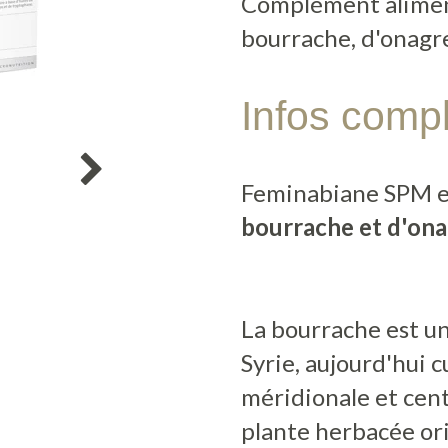
Complément aliment
bourrache, d'onagr
Infos comp
Feminabiane SPM 
bourrache et d'ona
La bourrache est un
Syrie, aujourd'hui 
méridionale et cent
plante herbacée or