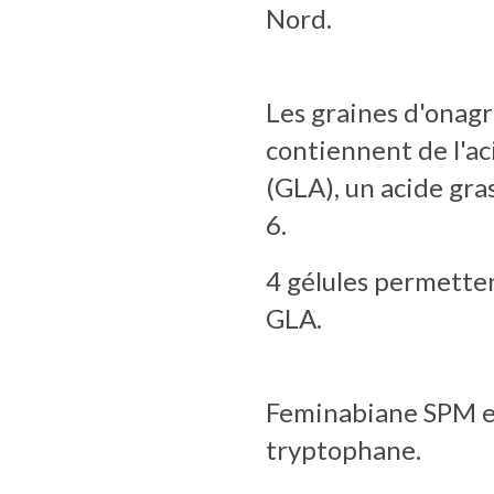
Nord.
Les graines d'onag
contiennent de l'a
(GLA), un acide gra
6.
4 gélules permette
GLA.
Feminabiane SPM e
tryptophane.