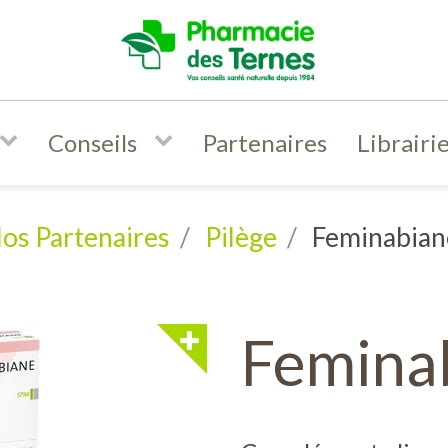
Conseils
Partenaires
Librairi
os Partenaires
Pilège
Feminabia
Femina