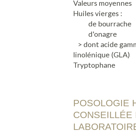
Valeurs moyennes
Huiles vierges :
de bourrache
d'onagre
> dont acide gam
linolénique (GLA)
Tryptophane
POSOLOGIE 
CONSEILLÉE 
LABORATOIR