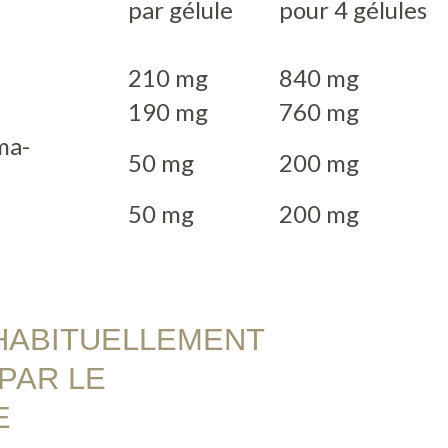
par gélule
pour 4 gélules
210 mg
840 mg
190 mg
760 mg
ma-
50 mg
200 mg
50 mg
200 mg
HABITUELLEMENT
PAR LE
E