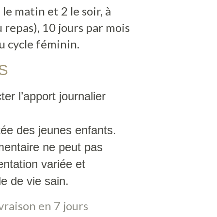
 le matin et 2 le soir, à
 repas), 10 jours par mois
u cycle féminin.
S
ter l’apport journalier
tée des jeunes enfants.
entaire ne peut pas
ntation variée et
le de vie sain.
vraison en 7 jours