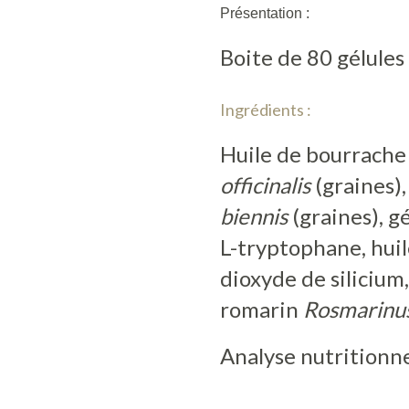
Présentation :
Boite de 80 gélules
Ingrédients :
Huile de bourrach
officinalis
(graines)
biennis
(graines), g
L-tryptophane, huil
dioxyde de silicium,
romarin
Rosmarinus 
Analyse nutritionne