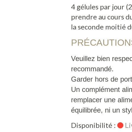
4 gélules par jour (2
prendre au cours du
la seconde moitié d
PRÉCAUTION
Veuillez bien respec
recommandé.
Garder hors de por
Un complément alim
remplacer une alime
équilibrée, ni un sty
Disponibilité :
Li