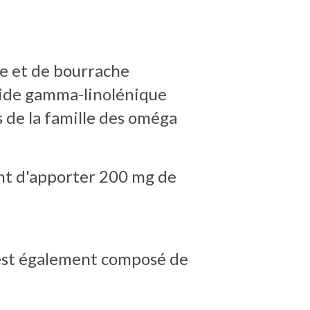
re et de bourrache
cide gamma-linolénique
s de la famille des oméga
nt d'apporter 200 mg de
st également composé de