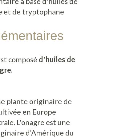
aire à base d'huiles de
e et de tryptophane
lémentaires
est composé
d'huiles de
gre.
e plante originaire de
cultivée en Europe
rale. L'onagre est une
iginaire d'Amérique du